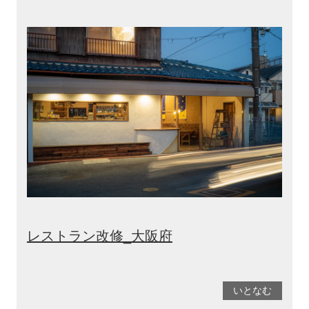
レストラン改修_大阪府
いとなむ