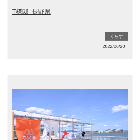
T様邸_長野県
くらす
2022/06/20