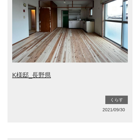
K様邸_長野県
くらす
2021/09/30