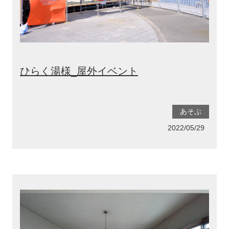
ひらく湯様_屋外イベント
あそぶ
2022/05/29