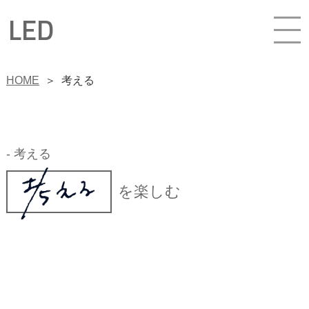
LED
HOME
＞
考える
- 考える
を楽しむ