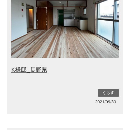
K様邸_長野県
くらす
2021/09/30