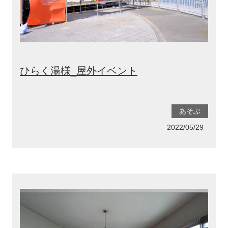
ひらく湯様_屋外イベント
あそぶ
2022/05/29