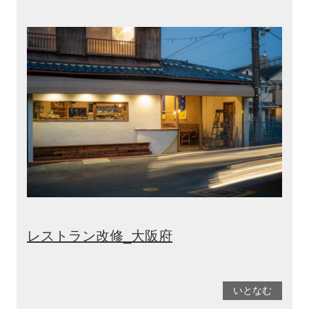
レストラン改修_大阪府
いとなむ