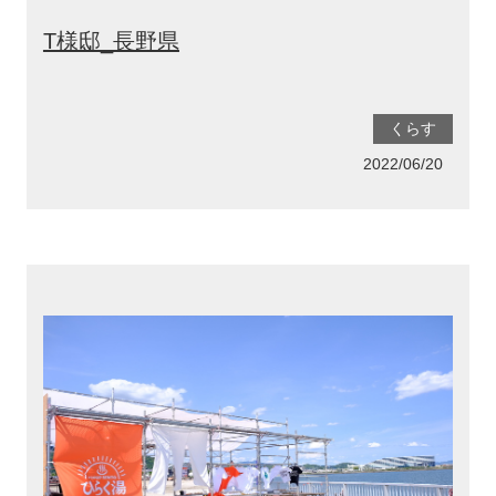
T様邸_長野県
くらす
2022/06/20