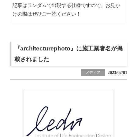
記事はランダムで出現する仕様ですので、お見か
けの際はぜひご一読ください！
『architecturephoto』に施工業者名が掲
載されました
2023/02/01
メディア