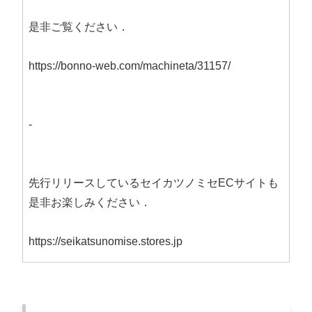
是非ご覧ください．
https://bonno-web.com/machineta/31157/
-
先行リリースしているセイカツノミセECサイトも
是非お楽しみください．
https://seikatsunomise.stores.jp