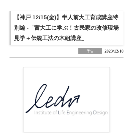
【神戸 12/15(金)】半人前大工育成講座特
別編 -「宮大工に学ぶ！古民家の改修現場
見学＋伝統工法の木組講座」
2023/12/10
予告