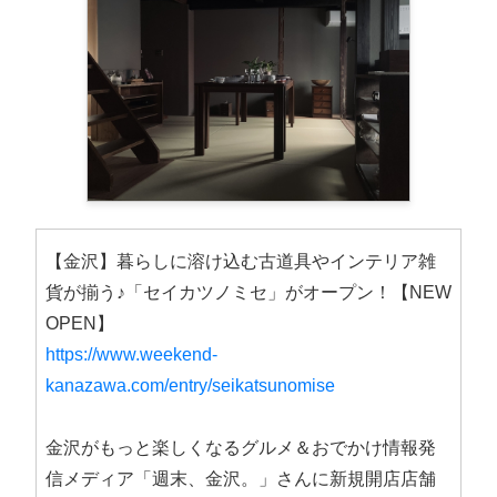
【金沢】暮らしに溶け込む古道具やインテリア雑
貨が揃う♪「セイカツノミセ」がオープン！【NEW
OPEN】
https://www.weekend-
kanazawa.com/entry/seikatsunomise
金沢がもっと楽しくなるグルメ＆おでかけ情報発
信メディア「週末、金沢。」さんに新規開店店舗