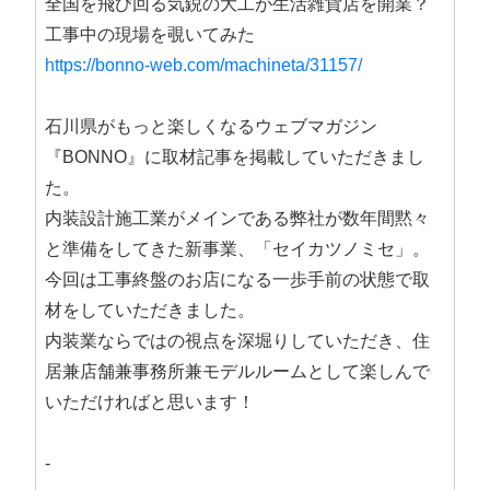
全国を飛び回る気鋭の大工が生活雑貨店を開業？
工事中の現場を覗いてみた
https://bonno-web.com/machineta/31157/
石川県がもっと楽しくなるウェブマガジン
『BONNO』に取材記事を掲載していただきまし
た。
内装設計施工業がメインである弊社が数年間黙々
と準備をしてきた新事業、「セイカツノミセ」。
今回は工事終盤のお店になる一歩手前の状態で取
材をしていただきました。
内装業ならではの視点を深堀りしていただき、住
居兼店舗兼事務所兼モデルルームとして楽しんで
いただければと思います！
-