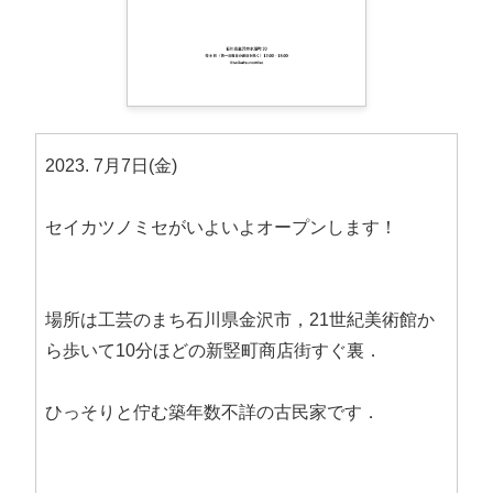
2023. 7月7日(金)
セイカツノミセがいよいよオープンします！
場所は工芸のまち石川県金沢市，21世紀美術館か
ら歩いて10分ほどの新竪町商店街すぐ裏．
ひっそりと佇む築年数不詳の古民家です．