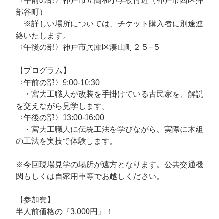
〈午前の部〉神戸市立高和小学校付近（神戸市西区押
部谷町）
※詳しい場所については、チケット購入者に別途連
絡いたします。
〈午後の部〉神戸市兵庫区湊山町２５−５
【プログラム】
〈午前の部〉9:00-10:30
・宮大工職人が改装を手掛けている古民家を、解説
を交えながら見学します。
〈午後の部〉13:00-16:00
・宮大工職人に伝統工法を学びながら、実際に木組
の工法を実技で体験します。
※今回現場見学の場所が遠方となります。公共交通機
関もしくは自家用車等でお越しください。
【参加費】
半人前価格の『3,000円』！