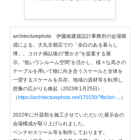
architecturephoto 伊藤維建築設計事務所の会場構
成による、大丸京都店での「余白のある暮らし
博」。コロナ禍以後の“豊かさ”を提案する展
示。“低いワンルーム空間”を活かし、様々な高さの
テーブルを用いて物に向き合うスケールと全体を
一望するスケールを共存。地域の資材等を転用し
想像の広がりも喚起（2023年1月25日）
（
https://architecturephoto.net/170150/?fbclid=…
）
2022年に什器類を施工させていただいた展示会の
会場構成が取り上げられました。
ベンチやスツール等を制作しております。