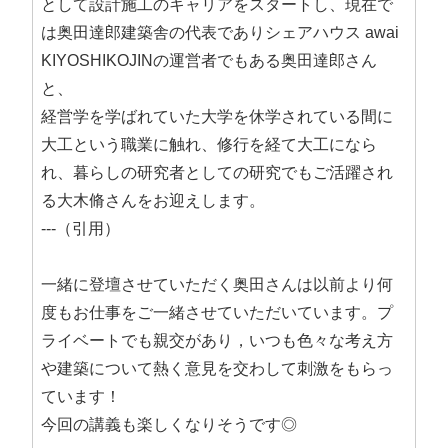
として設計施工のキャリアをスタートし、現在で
は奥田達郎建築舎の代表でありシェアハウス awai
KIYOSHIKOJINの運営者でもある奥田達郎さん
と、
経営学を学ばれていた大学を休学されている間に
大工という職業に触れ、修行を経て大工になら
れ、暮らしの研究者としての研究でもご活躍され
る大木脩さんをお迎えします。
---（引用）
一緒に登壇させていただく奥田さんは以前より何
度もお仕事をご一緒させていただいています。プ
ライベートでも親交があり，いつも色々な考え方
や建築について熱く意見を交わして刺激をもらっ
ています！
今回の講義も楽しくなりそうです◎