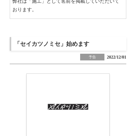
弊社は「施工」として名前を掲載していただいて
おります。
「セイカツノミセ」始めます
2022/12/01
予告