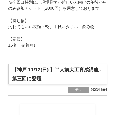
※今回は特別に、現場見学が難しい人向けの午後から
のみ参加チケット（2000円）も用意しております。
【持ち物】
汚れてもいい衣類・靴、手拭いタオル、飲み物
【定員】
15名（先着順）
【神戸 11/12(日) 】半人前大工育成講座 -
第三回に登壇
2023/11/04
予告