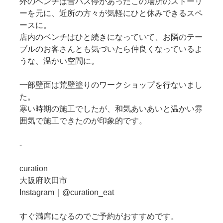
外のベンチは昔バス停があったこの場所のストーリ
ーを元に、近所の方々が気軽にひと休みできるスペ
ースに。
店内のベンチはひと続きになっていて、お隣のテー
ブルのお客さんとも気づいたら仲良くなっているよ
うな、温かい空間に。
一部壁面は荒壁塗りのワークショップを行ないまし
た。
寒い時期の施工でしたが、和気あいあいと温かい雰
囲気で施工できたのが印象的です。
-
curation
大阪府吹田市
Instagram｜@curation_eat
すぐ満席になるのでご予約がおすすめです。