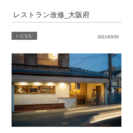
レストラン改修_大阪府
いとなむ
2021/03/20
前へ
次へ