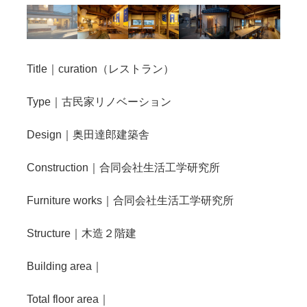
Title｜curation（レストラン）
Type｜古民家リノベーション
Design｜奥田達郎建築舎
Construction｜合同会社生活工学研究所
Furniture works｜合同会社生活工学研究所
Structure｜木造２階建
Building area｜
Total floor area｜