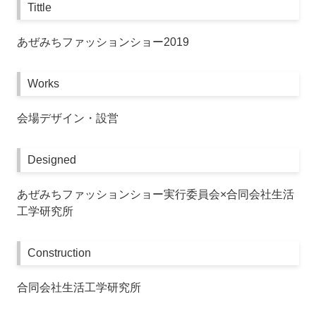
Tittle
あぜみちファッションショー2019
Works
会場デザイン・設営
Designed
あぜみちファッションショー実行委員会×合同会社生活
工学研究所
Construction
合同会社生活工学研究所