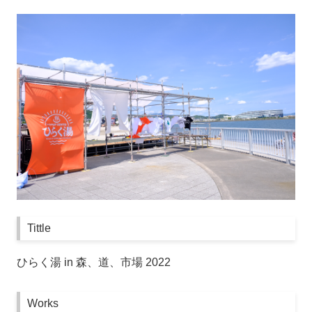
Tittle
ひらく湯 in 森、道、市場 2022
Works