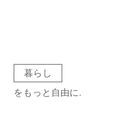
暮らし
営み
をもっと自由に.